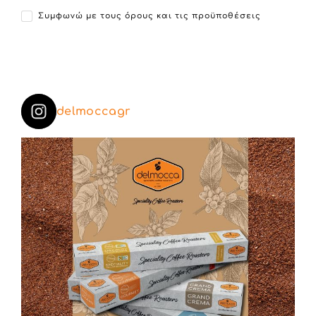
Συμφωνώ με τους όρους και τις προϋποθέσεις
delmoccagr