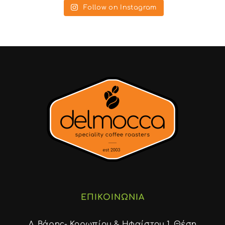
Follow on Instagram
ΕΠΙΚΟΙΝΩΝΙΑ
Λ. Βάρης- Κορωπίου & Ηφαίστου 1, Θέση