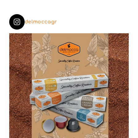
delmoccagr