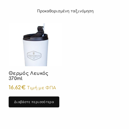
Θερμός Λευκός
370ml
16.62
€
Τιμή με ΦΠΑ
Διαβάστε περισσότερα