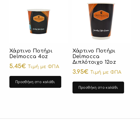
Χάρτινο Ποτήρι
Χάρτινο Ποτήρι
Delmocca 4oz
Delmocca
Διπλότοιχο 12oz
5.45
€
Τιμή με ΦΠΑ
3.95
€
Τιμή με ΦΠΑ
Προσθήκη στο καλάθι
Προσθήκη στο καλάθι