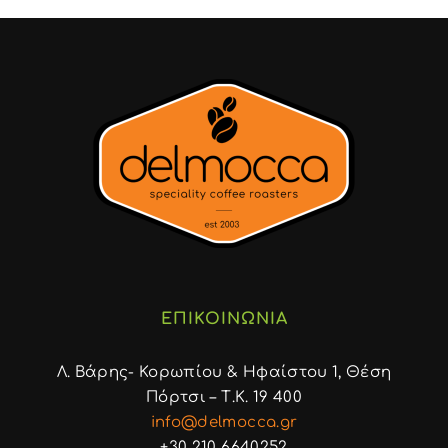
ΕΠΙΚΟΙΝΩΝΙΑ
Λ. Βάρης- Κορωπίου & Ηφαίστου 1, Θέση
Πόρτσι – Τ.Κ. 19 400
info@delmocca.gr
+30 210 6640252