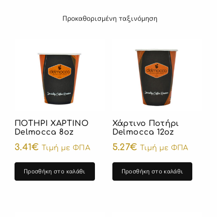
ΠΟΤΗΡΙ ΧΑΡΤΙΝΟ
Χάρτινο Ποτήρι
Delmocca 8oz
Delmocca 12oz
3.41
€
5.27
€
Τιμή με ΦΠΑ
Τιμή με ΦΠΑ
Προσθήκη στο καλάθι
Προσθήκη στο καλάθι