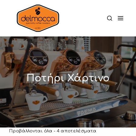
Ποτήρι Χάρτινο
Προβάλλονται όλα - 4 αποτελέσματα