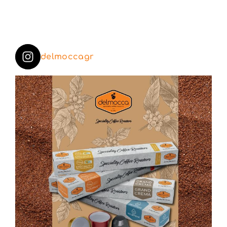
delmoccagr