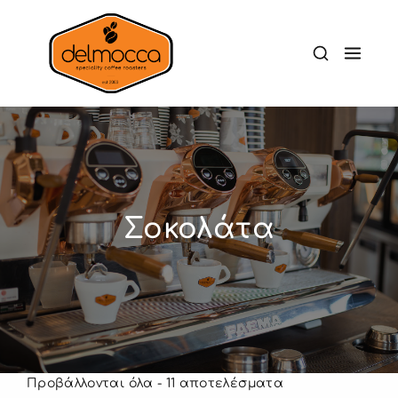
Σοκολάτα
Προβάλλονται όλα - 11 αποτελέσματα