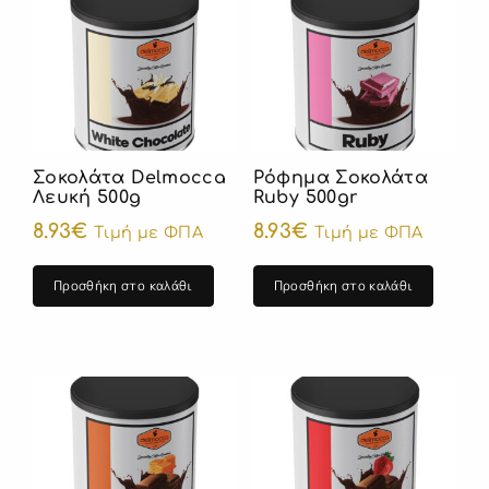
Σοκολάτα Delmocca
Ρόφημα Σοκολάτα
Λευκή 500g
Ruby 500gr
8.93
€
8.93
€
Τιμή με ΦΠΑ
Τιμή με ΦΠΑ
Προσθήκη στο καλάθι
Προσθήκη στο καλάθι