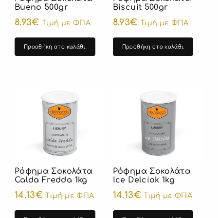
Bueno 500gr
Biscuit 500gr
8.93
€
8.93
€
Τιμή με ΦΠΑ
Τιμή με ΦΠΑ
Προσθήκη στο καλάθι
Προσθήκη στο καλάθι
Ρόφημα Σοκολάτα
Ρόφημα Σοκολάτα
Calda Fredda 1kg
Ice Delciok 1kg
14.13
€
14.13
€
Τιμή με ΦΠΑ
Τιμή με ΦΠΑ