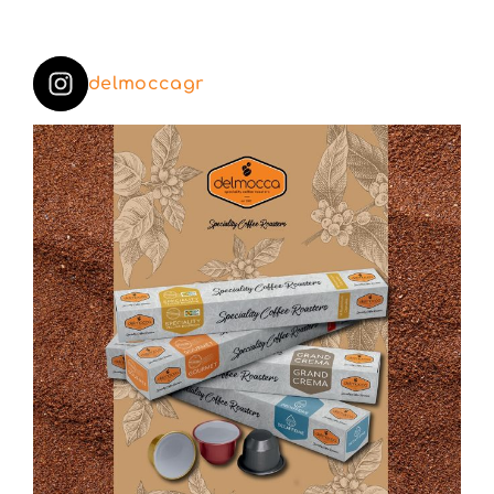
delmoccagr