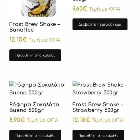
9.60
€
Τιμή με ΦΠΑ
Frost Brew Shake –
Διαβάστε περισσότερα
Banoffee
12.15
€
Τιμή με ΦΠΑ
Προσθήκη στο καλάθι
Ρόφημα Σοκολάτα
Frost Brew Shake –
Bueno 500gr
Strawberry 500gr
8.93
€
12.15
€
Τιμή με ΦΠΑ
Τιμή με ΦΠΑ
Προσθήκη στο καλάθι
Προσθήκη στο καλάθι