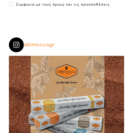
Συμφωνώ με τους όρους και τις προϋποθέσεις
delmoccagr