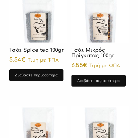
Τσάι Spice tea 100gr
Τσάι Μικρός
Πρίγκιπας 100gr
5.54
€
Τιμή με ΦΠΑ
6.55
€
Τιμή με ΦΠΑ
Διαβάστε περισσότερα
Διαβάστε περισσότερα