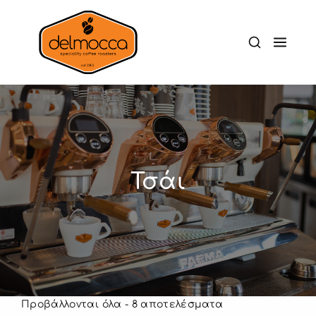
Τσάι
Προβάλλονται όλα - 8 αποτελέσματα