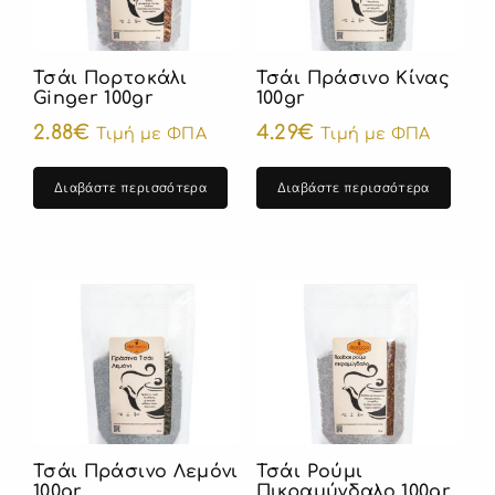
Τσάι Πορτοκάλι
Τσάι Πράσινο Κίνας
Ginger 100gr
100gr
2.88
€
4.29
€
Τιμή με ΦΠΑ
Τιμή με ΦΠΑ
Διαβάστε περισσότερα
Διαβάστε περισσότερα
Τσάι Πράσινο Λεμόνι
Τσάι Ρούμι
100gr
Πικραμύγδαλο 100gr