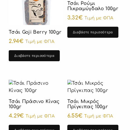
Τσάι Ρούμι
Πικραμύγδαλο 100gr
3.32
€
Τιμή με ΦΠΑ
Τσάι Goji Berry 100gr
Διαβάστε περισσότερα
2.94
€
Τιμή με ΦΠΑ
Διαβάστε περισσότερα
Τσάι Πράσινο Κίνας
Τσάι Μικρός
100gr
Πρίγκιπας 100gr
4.29
€
6.55
€
Τιμή με ΦΠΑ
Τιμή με ΦΠΑ