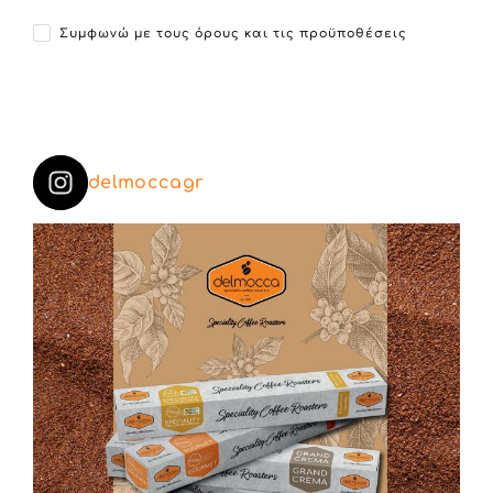
Συμφωνώ με τους όρους και τις προϋποθέσεις
delmoccagr