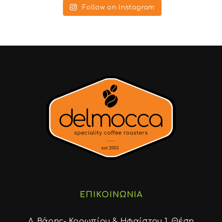
Follow on Instagram
ΕΠΙΚΟΙΝΩΝΙΑ
Λ. Βάρης- Κορωπίου & Ηφαίστου 1, Θέση