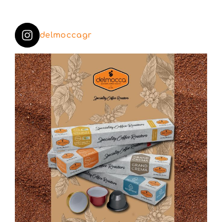
delmoccagr