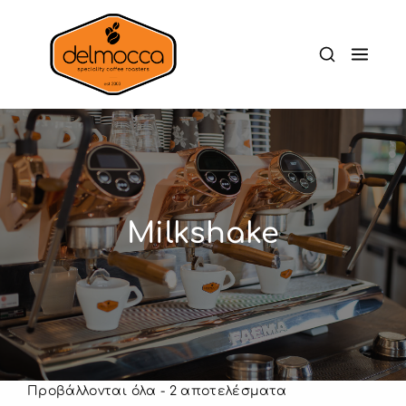
Milkshake
Προβάλλονται όλα - 2 αποτελέσματα