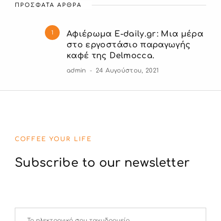
ΠΡΟΣΦΑΤΑ ΑΡΘΡΑ
1
Αφιέρωμα E-daily.gr: Μια μέρα
στο εργοστάσιο παραγωγής
καφέ της Delmocca.
admin
24 Αυγούστου, 2021
COFFEE YOUR LIFE
Subscribe to our newsletter