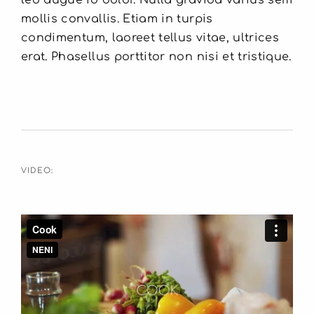
leo augue id dolor. Nulla gravida varius sem
mollis convallis. Etiam in turpis
condimentum, laoreet tellus vitae, ultrices
erat. Phasellus porttitor non nisi et tristique.
VIDEO: