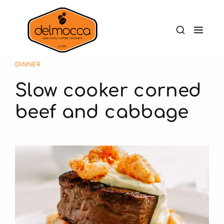
DINNER
Slow cooker corned
beef and cabbage