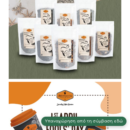
Υπαναχώρηση από τη σύμβαση εδώ