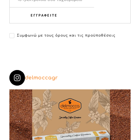
ΕΓΓΡΑΦΕΙΤΕ
Συμφωνώ με τους όρους και τις προϋποθέσεις
delmoccagr