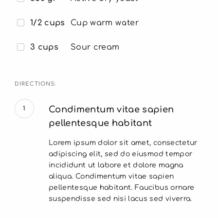
1/2 cups
Cup warm water
3 cups
Sour cream
DIRECTIONS:
Condimentum vitae sapien
1
pellentesque habitant
Lorem ipsum dolor sit amet, consectetur
adipiscing elit, sed do eiusmod tempor
incididunt ut labore et dolore magna
aliqua. Condimentum vitae sapien
pellentesque habitant. Faucibus ornare
suspendisse sed nisi lacus sed viverra.