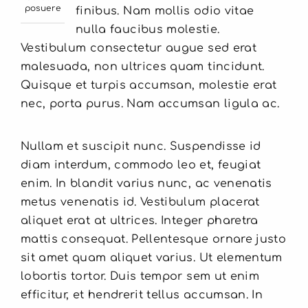
posuere
finibus. Nam mollis odio vitae
nulla faucibus molestie.
Vestibulum consectetur augue sed erat
malesuada, non ultrices quam tincidunt.
Quisque et turpis accumsan, molestie erat
nec, porta purus. Nam accumsan ligula ac.
Nullam et suscipit nunc. Suspendisse id
diam interdum, commodo leo et, feugiat
enim. In blandit varius nunc, ac venenatis
metus venenatis id. Vestibulum placerat
aliquet erat at ultrices. Integer pharetra
mattis consequat. Pellentesque ornare justo
sit amet quam aliquet varius. Ut elementum
lobortis tortor. Duis tempor sem ut enim
efficitur, et hendrerit tellus accumsan. In