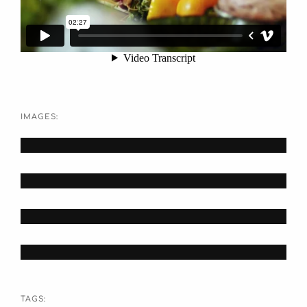
IMAGES:
TAGS: