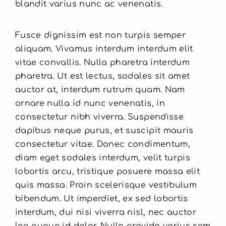
blandit varius nunc ac venenatis.
Fusce dignissim est non turpis semper
aliquam. Vivamus interdum interdum elit
vitae convallis. Nulla pharetra interdum
pharetra. Ut est lectus, sodales sit amet
auctor at, interdum rutrum quam. Nam
ornare nulla id nunc venenatis, in
consectetur nibh viverra. Suspendisse
dapibus neque purus, et suscipit mauris
consectetur vitae. Donec condimentum,
diam eget sodales interdum, velit turpis
lobortis arcu, tristique posuere massa elit
quis massa. Proin scelerisque vestibulum
bibendum. Ut imperdiet, ex sed lobortis
interdum, dui nisi viverra nisl, nec auctor