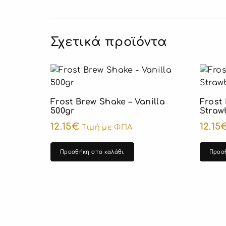
Σχετικά προϊόντα
Frost Brew Shake – Vanilla
Frost
500gr
Straw
12.15
€
12.15
Τιμή με ΦΠΑ
Προσθήκη στο καλάθι
Προσ