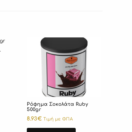
r
Ρόφημα Σοκολάτα Ruby
500gr
8.93
€
Τιμή με ΦΠΑ