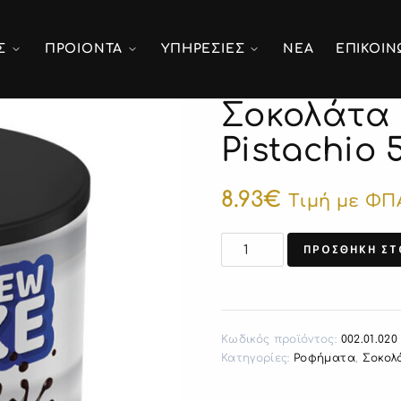
Σ
ΠΡΟΙΟΝΤΑ
ΥΠΗΡΕΣΙΕΣ
ΝΕΑ
ΕΠΙΚΟΙΝ
Σοκολάτα
Pistachio 
8.93
€
Τιμή με ΦΠ
ΠΡΟΣΘΗΚΗ ΣΤ
Κωδικός προϊόντος:
002.01.020
Κατηγορίες:
Ροφήματα
,
Σοκολ