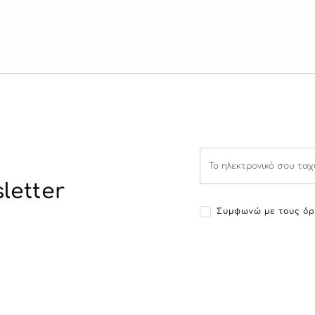
letter
Συμφωνώ με τους όρ