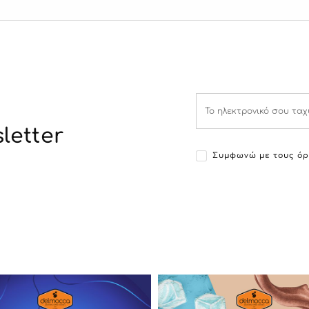
letter
Συμφωνώ με τους όρ