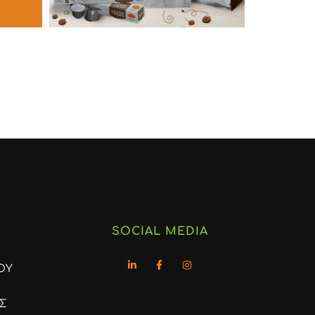
SOCIAL MEDIA
ΟΥ
Σ