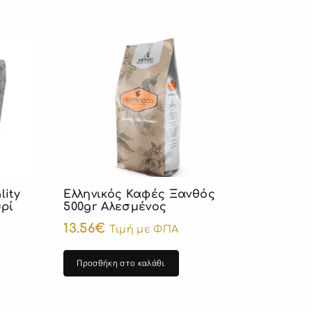
lity
Ελληνικός Καφές Ξανθός
υρί
500gr Αλεσμένος
13.56
€
Τιμή με ΦΠΑ
Προσθήκη στο καλάθι