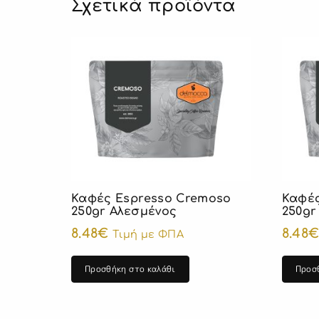
Σχετικά προϊόντα
Καφές Espresso Cremoso
Καφές
250gr Αλεσμένος
250gr
8.48
€
8.48
Τιμή με ΦΠΑ
Προσθήκη στο καλάθι
Προσ