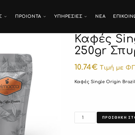
Σ
ΠΡΟΙΟΝΤΑ
ΥΠΗΡΕΣΙΕΣ
ΝΕΑ
ΕΠΙΚΟΙΝ
Καφές Sing
250gr Σπυ
10.74
€
Τιμή με Φ
Καφές
Single Origin Brazi
ΠΡΟΣΘΗΚΗ ΣΤ