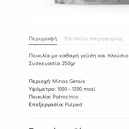
Περιγραφή
Επιπλέον πληροφορίες
Ποικιλία με καθαρή γεύση και πλούσιο
Συσκευασία 250gr
Περιοχή:
Minas Gerais
Υψόμετρο:
1000 – 1200 masl
Ποικιλία:
Patrocinio
Επεξεργασία:
Pulped