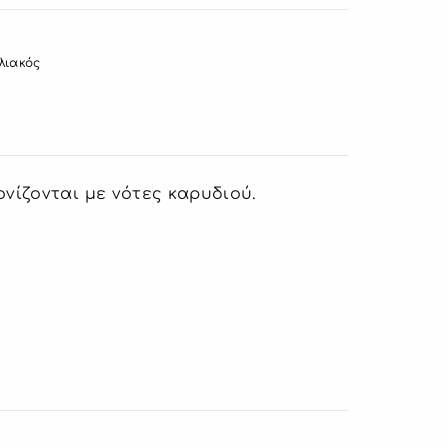
λιακός
ονίζονται με νότες καρυδιού.