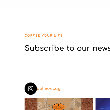
COFFEE YOUR LIFE
Subscribe to our news
delmoccagr