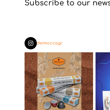
Subscribe to our news
delmoccagr