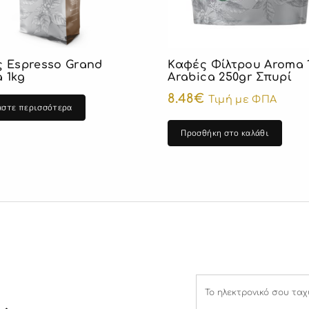
 Espresso Grand
Καφές Φίλτρου Aroma 
 1kg
Arabica 250gr Σπυρί
8.48
€
Τιμή με ΦΠΑ
άστε περισσότερα
Προσθήκη στο καλάθι