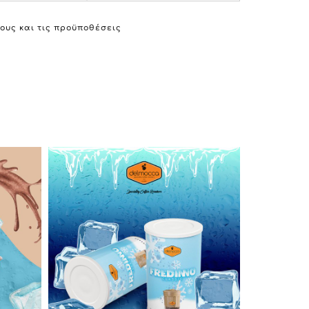
ους και τις προϋποθέσεις