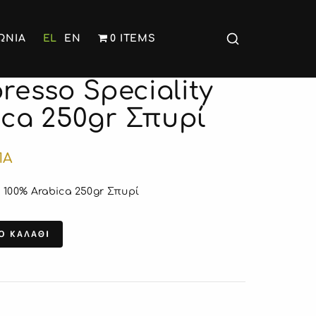
ΩΝΙΑ
EL
EN
0 ITEMS
resso Speciality
ica 250gr Σπυρί
ΠΑ
 100% Arabica 250gr Σπυρί
Ο ΚΑΛΑΘΙ