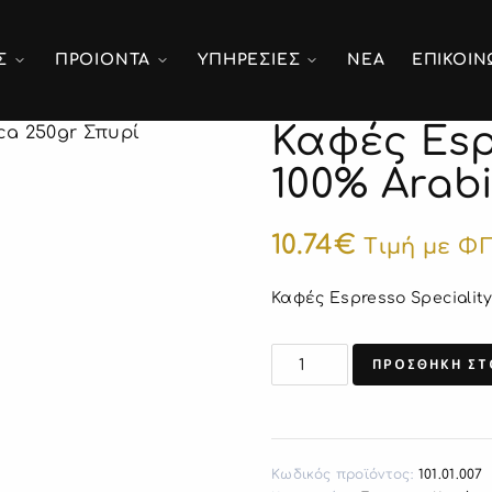
Σ
ΠΡΟΙΟΝΤΑ
ΥΠΗΡΕΣΙΕΣ
ΝΕΑ
ΕΠΙΚΟΙΝ
Καφές Esp
100% Arab
10.74
€
Τιμή με Φ
Καφές Espresso Speciality
ΠΡΟΣΘΗΚΗ ΣΤ
Κωδικός προϊόντος:
101.01.007