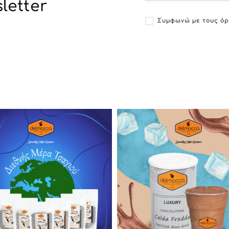
letter
Συμφωνώ με τους όρ