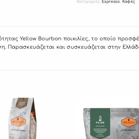
Κατηγορίες:
Espresso
,
Καφές
ιότητας Yellow Bourbon ποικιλίες, το οποίο προσφ
η. Παρασκευάζεται και συσκευάζεται στην Ελλάδα