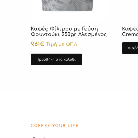
Καφές Φίλτρου με Γεύση
Καφές
Φουντούκι 250gr Αλεσμένος
Crema
9.61
€
Τιμή με ΦΠΑ
Διαβ
Προσθήκη στο καλάθι
COFFEE YOUR LIFE