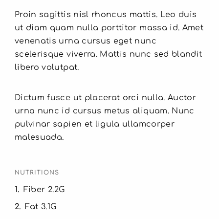
Proin sagittis nisl rhoncus mattis. Leo duis
ut diam quam nulla porttitor massa id. Amet
venenatis urna cursus eget nunc
scelerisque viverra. Mattis nunc sed blandit
libero volutpat.
Dictum fusce ut placerat orci nulla. Auctor
urna nunc id cursus metus aliquam. Nunc
pulvinar sapien et ligula ullamcorper
malesuada.
NUTRITIONS
1
Fiber 2.2G
2
Fat 3.1G