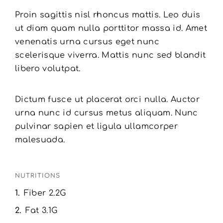
Proin sagittis nisl rhoncus mattis. Leo duis
ut diam quam nulla porttitor massa id. Amet
venenatis urna cursus eget nunc
scelerisque viverra. Mattis nunc sed blandit
libero volutpat.
Dictum fusce ut placerat orci nulla. Auctor
urna nunc id cursus metus aliquam. Nunc
pulvinar sapien et ligula ullamcorper
malesuada.
NUTRITIONS
1
Fiber 2.2G
2
Fat 3.1G