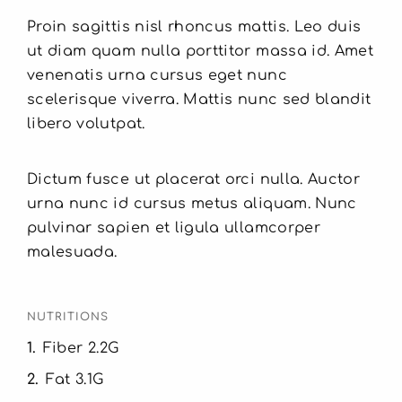
Proin sagittis nisl rhoncus mattis. Leo duis
ut diam quam nulla porttitor massa id. Amet
venenatis urna cursus eget nunc
scelerisque viverra. Mattis nunc sed blandit
libero volutpat.
Dictum fusce ut placerat orci nulla. Auctor
urna nunc id cursus metus aliquam. Nunc
pulvinar sapien et ligula ullamcorper
malesuada.
NUTRITIONS
1
Fiber 2.2G
2
Fat 3.1G