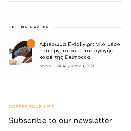
ΠΡΟΣΦΑΤΑ ΑΡΘΡΑ
1
Αφιέρωμα E-daily.gr: Μια μέρα
στο εργοστάσιο παραγωγής
καφέ της Delmocca.
admin
24 Αυγούστου, 2021
COFFEE YOUR LIFE
Subscribe to our newsletter