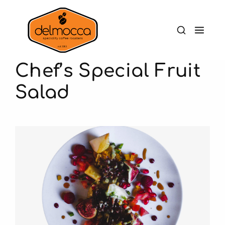
Chef’s Special Fruit
Salad