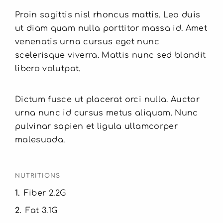
Proin sagittis nisl rhoncus mattis. Leo duis
ut diam quam nulla porttitor massa id. Amet
venenatis urna cursus eget nunc
scelerisque viverra. Mattis nunc sed blandit
libero volutpat.
Dictum fusce ut placerat orci nulla. Auctor
urna nunc id cursus metus aliquam. Nunc
pulvinar sapien et ligula ullamcorper
malesuada.
NUTRITIONS
1
Fiber 2.2G
2
Fat 3.1G