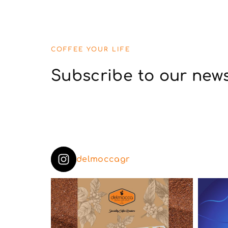
COFFEE YOUR LIFE
Subscribe to our news
delmoccagr