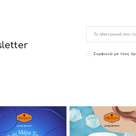
letter
Συμφωνώ με τους όρ