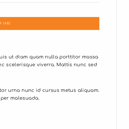
 (6$)
 duis ut diam quam nulla porttitor massa
c scelerisque viverra. Mattis nunc sed
ctor urna nunc id cursus metus aliquam.
rper malesuada.